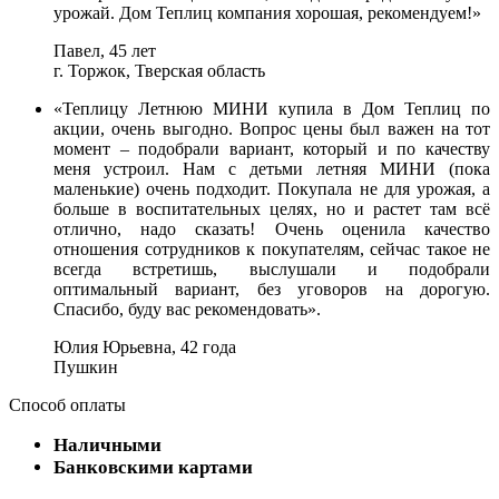
урожай. Дом Теплиц компания хорошая, рекомендуем!»
Павел, 45 лет
г. Торжок, Тверская область
«Теплицу Летнюю МИНИ купила в Дом Теплиц по
акции, очень выгодно. Вопрос цены был важен на тот
момент – подобрали вариант, который и по качеству
меня устроил. Нам с детьми летняя МИНИ (пока
маленькие) очень подходит. Покупала не для урожая, а
больше в воспитательных целях, но и растет там всё
отлично, надо сказать! Очень оценила качество
отношения сотрудников к покупателям, сейчас такое не
всегда встретишь, выслушали и подобрали
оптимальный вариант, без уговоров на дорогую.
Спасибо, буду вас рекомендовать».
Юлия Юрьевна, 42 года
Пушкин
Способ оплаты
Наличными
Банковскими картами