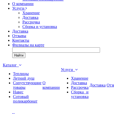
О компании
Услуги
Хранение
Доставка
Рассрочка
Сборка и установка
Доставка
Отзывы
Контакты
Филиалы на карте
Найти
Каталог
Услуги
Теплицы
Летний душ
Хранение
Сопутствующие
О
Доставка
Доставка
Отз
товары
компании
Рассрочка
Навес
Сборка и
Сотовый
установка
поликарбонат