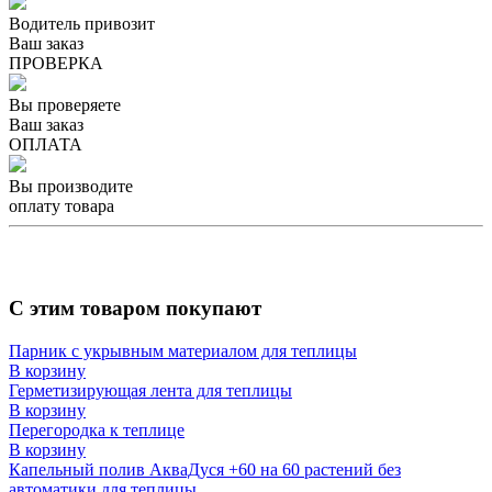
Водитель привозит
Ваш заказ
ПРОВЕРКА
Вы проверяете
Ваш заказ
ОПЛАТА
Вы производите
оплату товара
С этим товаром покупают
Парник с укрывным материалом для теплицы
В корзину
Герметизирующая лента для теплицы
В корзину
Перегородка к теплице
В корзину
Капельный полив АкваДуся +60 на 60 растений без
автоматики для теплицы