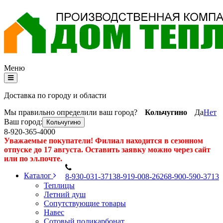
Меню
Доставка по городу и области
Мы правильно определили ваш город?
Кольчугино
Да
Нет
Ваш город:
Кольчугино
8-920-365-4000
Уважаемые покупатели! Филиал находится в сезонном
отпуске до 17 августа. Оставить заявку можно через сайт
или по эл.почте.
Каталог
8
-930-031-3713
8
-919-008-2626
8
-900-590-3713
Теплицы
Летний душ
Сопутствующие товары
Навес
Сотовый поликарбонат