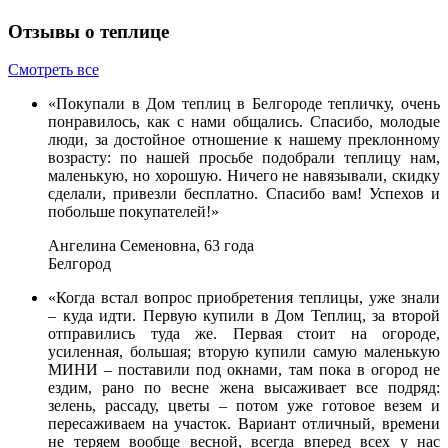
Отзывы о теплице
Смотреть все
«Покупали в Дом теплиц в Белгороде тепличку, очень
понравилось, как с нами общались. Спасибо, молодые
люди, за достойное отношение к нашему преклонному
возрасту: по нашей просьбе подобрали теплицу нам,
маленькую, но хорошую. Ничего не навязывали, скидку
сделали, привезли бесплатно. Спасибо вам! Успехов и
побольше покупателей!»
Ангелина Семеновна, 63 года
Белгород
«Когда встал вопрос приобретения теплицы, уже знали
– куда идти. Первую купили в Дом Теплиц, за второй
отправились туда же. Первая стоит на огороде,
усиленная, большая; вторую купили самую маленькую
МИНИ – поставили под окнами, там пока в огород не
ездим, рано по весне жена высаживает все подряд:
зелень, рассаду, цветы – потом уже готовое везем и
пересаживаем на участок. Вариант отличный, времени
не теряем вообще весной, всегда вперед всех у нас