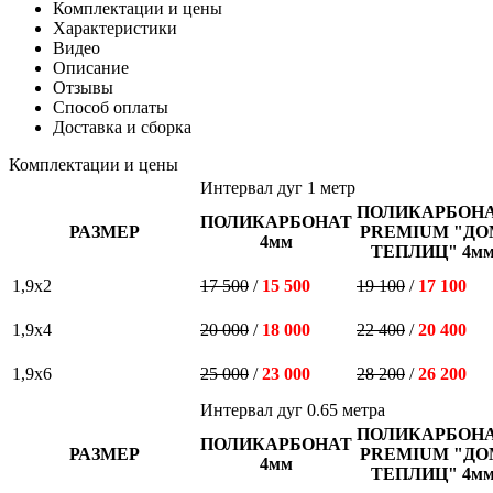
Комплектации и цены
Характеристики
Видео
Описание
Отзывы
Способ оплаты
Доставка и сборка
Комплектации и цены
Интервал дуг 1 метр
ПОЛИКАРБОН
ПОЛИКАРБОНАТ
РАЗМЕР
PREMIUM "ДО
4мм
ТЕПЛИЦ" 4м
1,9х2
17 500
/
15 500
19 100
/
17 100
1,9х4
20 000
/
18 000
22 400
/
20 400
1,9х6
25 000
/
23 000
28 200
/
26 200
Интервал дуг 0.65 метра
ПОЛИКАРБОН
ПОЛИКАРБОНАТ
РАЗМЕР
PREMIUM "ДО
4мм
ТЕПЛИЦ" 4м