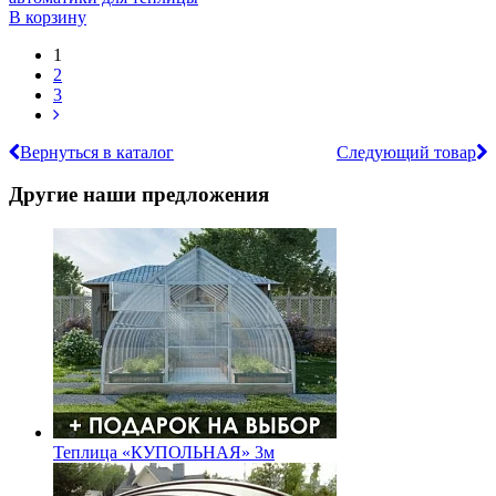
В корзину
1
2
3
Вернуться в каталог
Следующий товар
Другие наши предложения
Теплица «КУПОЛЬНАЯ» 3м