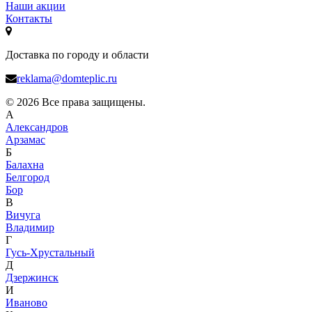
Наши акции
Контакты
Доставка по городу и области
reklama@domteplic.ru
© 2026 Все права защищены.
А
Александров
Арзамас
Б
Балахна
Белгород
Бор
В
Вичуга
Владимир
Г
Гусь-Хрустальный
Д
Дзержинск
И
Иваново