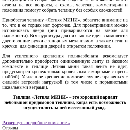
ответы на все вопросы, а схемы, чертежи, комментарии и
пояснения помогут собрать теплицу без особых сложностей.
Приобретая теплицу «Летняя МИНИ», обратите внимание на
то, что в ее торцах нет форточек. Для проветривания можно
использовать двери (они привариваются на заводе для
надежности). Вся фурнитура для них так же идет в комплекте:
двусторонние ручки с запорным механизмом, а также петли и
крючки, для фиксации дверей в открытом положении.
Для усиленного крепления поликарбоната рекомендует
дополнительно приобрести оцинкованную ленту (в базовом
комплекте к теплице Летняя мини такая лента не идет,
предусмотрен крепеж только кровельным саморезами с пресс-
шайбой). Усиленное крепление помогает лучше справляться с
сильной ветровой нагрузкой (в том числе с порывистыми
шквальными ветрами).
Теплица «Летняя МИНИ» – это хороший вариант
небольшой придомовой теплицы, когда есть возможность
осуществлять за ней всесезонный уход.
Развернуть подробное описание ↓
Отзывы