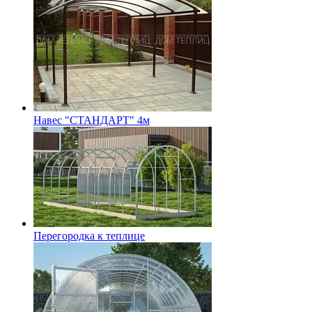
Навес "СТАНДАРТ" 4м
Перегородка к теплице