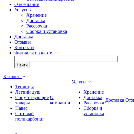
О компании
Услуги
Хранение
Доставка
Рассрочка
Сборка и установка
Доставка
Отзывы
Контакты
Филиалы на карте
Найти
Каталог
Услуги
Теплицы
Летний душ
Хранение
Сопутствующие
О
Доставка
Доставка
Отз
товары
компании
Рассрочка
Навес
Сборка и
Сотовый
установка
поликарбонат