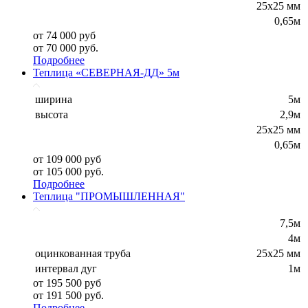
25х25 мм
0,65м
от 74 000 руб
от 70 000 руб.
Подробнее
Теплица «СЕВЕРНАЯ-ДД» 5м
ширина
5м
высота
2,9м
25х25 мм
0,65м
от 109 000 руб
от 105 000 руб.
Подробнее
Теплица "ПРОМЫШЛЕННАЯ"
7,5м
4м
оцинкованная труба
25х25 мм
интервал дуг
1м
от 195 500 руб
от 191 500 руб.
Подробнее