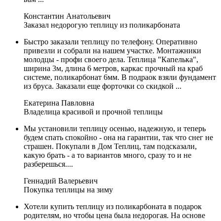
Константин Анатольевич
Заказал недорогую теплицу из поликарбоната
Быстро заказали теплицу по телефону. Оперативно
привезли и собрали на нашем участке. Монтажники
молодцы - профи своего дела. Теплица "Капелька",
ширина 3м, длина 6 метров, каркас прочный на краб
системе, поликарбонат 6мм. В подраок взяли фундамент
из бруса. Заказали еще форточки со скидкой ...
Екатерина Павловна
Владелица красивой и прочной теплицы
Мы установили теплицу осенью, надежную, и теперь
будем спать спокойно - она на гарантии, так что снег не
страшен. Покупали в Дом Теплиц, там подсказали,
какую брать - а то вариантов много, сразу то и не
разберешься....
Геннадий Валерьевич
Покупка теплицы на зиму
Хотели купить теплицу из поликарбоната в подарок
родителям, но чтобы цена была недорогая. На основе