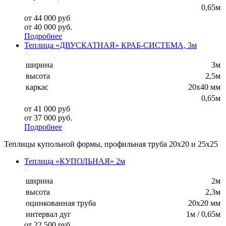
0,65м
от 44 000 руб
от 40 000 руб.
Подробнее
Теплица «ДВУСКАТНАЯ» КРАБ-СИСТЕМА, 3м
ширина
3м
высота
2,5м
каркас
20х40 мм
0,65м
от 41 000 руб
от 37 000 руб.
Подробнее
Теплицы купольной формы, профильная труба 20х20 и 25х25
Теплица «КУПОЛЬНАЯ» 2м
ширина
2м
высота
2,3м
оцинкованная труба
20х20 мм
интервал дуг
1м / 0,65м
от 22 500 руб