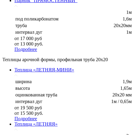
Парник "ПРЯМОСТЕННЫЙ"
1м
под поликарбонатом
1,6м
труба
20х20мм
интервал дуг
1м
от 17 000 руб
от 13 000 руб.
Подробнее
Теплицы арочной формы, профильная труба 20х20
Теплица «ЛЕТНЯЯ-МИНИ»
ширина
1,9м
высота
1,65м
оцинкованная труба
20х20 мм
интервал дуг
1м / 0,65м
от 19 500 руб
от 15 500 руб.
Подробнее
Теплица «ЛЕТНЯЯ»