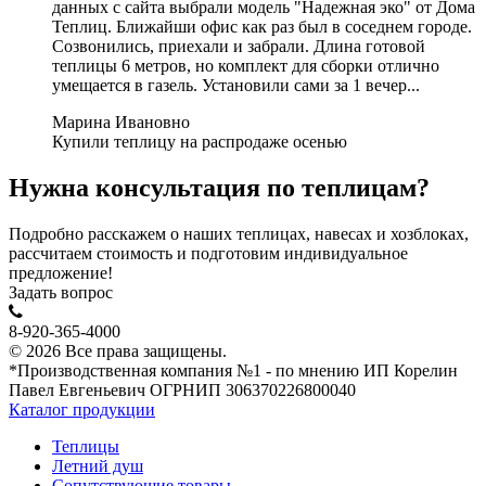
данных с сайта выбрали модель "Надежная эко" от Дома
Теплиц. Ближайши офис как раз был в соседнем городе.
Созвонились, приехали и забрали. Длина готовой
теплицы 6 метров, но комплект для сборки отлично
умещается в газель. Установили сами за 1 вечер...
Марина Ивановно
Купили теплицу на распродаже осенью
Нужна консультация по теплицам?
Подробно расскажем о наших теплицах, навесах и хозблоках,
рассчитаем стоимость и подготовим индивидуальное
предложение!
Задать вопрос
8-920-365-4000
© 2026 Все права защищены.
*Производственная компания №1 - по мнению ИП Корелин
Павел Евгеньевич ОГРНИП 306370226800040
Каталог продукции
Теплицы
Летний душ
Сопутствующие товары