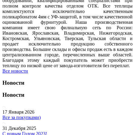
оборудовании, квалифицированными специалистами при
полном контроле качества отделом ОТК. Все теплицы
комплектуются исключительно качественным
поликарбонатом 4мм с УФ-защитой, в том числе качественной
оцинкованной фурнитурой. Наша производственная
компания имеет свою филиальную сеть по России:
Ивановская, Ярославская, Владимирская, Нижегородская,
Костромская, Ульяновская, Тверская, Тульская области и
продает исключительно продукцию собственного
производства. Большие склады и офисы продаж есть в каждом
централизованном городе, перечисленных выше областей.
Благодаря этому каждый покупатель может приобрести
теплицу по низкой цене от завода-изготовителя без переплат.
Все новости
Новости
Новости
17 Января 2026
Все за покупками)
31 Декабря 2025
С новым Годом 2023!