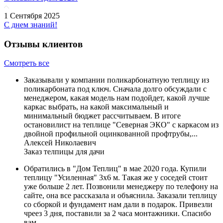
1 Сентября 2025
С днем знаний!
Отзывы клиентов
Смотреть все
Заказывали у компании поликарбонатную теплицу из
поликарбоната под ключ. Сначала долго обсуждали с
менеджером, какая модель нам подойдет, какой лучше
каркас выбрать, на какой максимальный и
минимальный бюджет рассчитываем. В итоге
остановилист на теплице "Северная ЭКО" с каркасом из
двойной профильной оцинкованной профтрубы,...
Алексей Николаевич
Заказ телпицы для дачи
Обратились в "Дом Теплиц" в мае 2020 года. Купили
теплицу "Усиленная" 3х6 м. Такая же у соседей стоит
уже больше 2 лет. Позвонили менеджеру по телефону на
сайте, она все рассказала и объяснила. Заказали теплицу
со сборкой и фундамент нам дали в подарок. Привезли
чреез 3 дня, поставили за 2 часа монтажники. Спасибо
вам ...