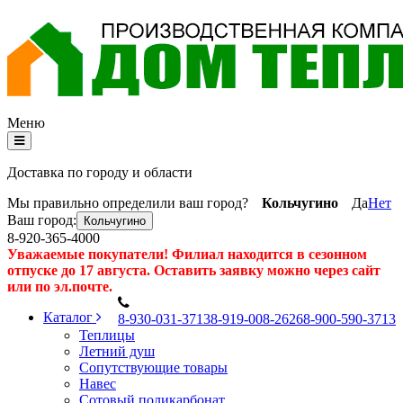
Меню
Доставка по городу и области
Мы правильно определили ваш город?
Кольчугино
Да
Нет
Ваш город:
Кольчугино
8-920-365-4000
Уважаемые покупатели! Филиал находится в сезонном
отпуске до 17 августа. Оставить заявку можно через сайт
или по эл.почте.
Каталог
8
-930-031-3713
8
-919-008-2626
8
-900-590-3713
Теплицы
Летний душ
Сопутствующие товары
Навес
Сотовый поликарбонат