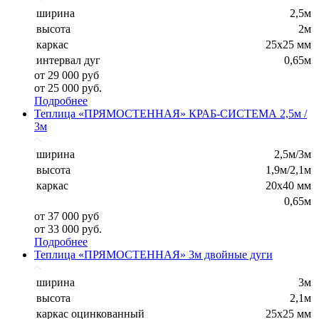
ширина
2,5м
высота
2м
каркас
25х25 мм
интервал дуг
0,65м
от 29 000 руб
от 25 000 руб.
Подробнее
Теплица «ПРЯМОСТЕННАЯ» КРАБ-СИСТЕМА 2,5м /
3м
ширина
2,5м/3м
высота
1,9м/2,1м
каркас
20х40 мм
0,65м
от 37 000 руб
от 33 000 руб.
Подробнее
Теплица «ПРЯМОСТЕННАЯ» 3м двойные дуги
ширина
3м
высота
2,1м
каркас оцинкованный
25х25 мм