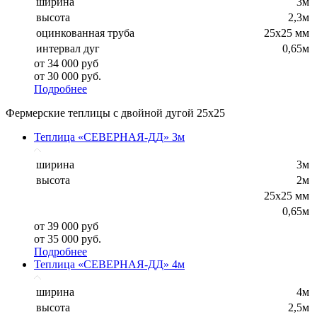
ширина
3м
высота
2,3м
оцинкованная труба
25х25 мм
интервал дуг
0,65м
от 34 000 руб
от 30 000 руб.
Подробнее
Фермерские теплицы с двойной дугой 25x25
Теплица «СЕВЕРНАЯ-ДД» 3м
ширина
3м
высота
2м
25х25 мм
0,65м
от 39 000 руб
от 35 000 руб.
Подробнее
Теплица «СЕВЕРНАЯ-ДД» 4м
ширина
4м
высота
2,5м