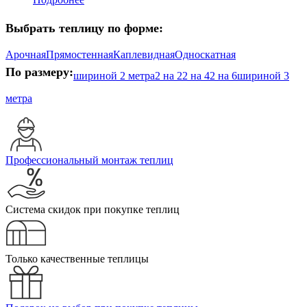
Выбрать теплицу по форме:
Арочная
Прямостенная
Каплевидная
Односкатная
По размеру:
шириной 2 метра
2 на 2
2 на 4
2 на 6
шириной 3
метра
Профессиональный монтаж теплиц
Система скидок при покупке теплиц
Только качественные теплицы